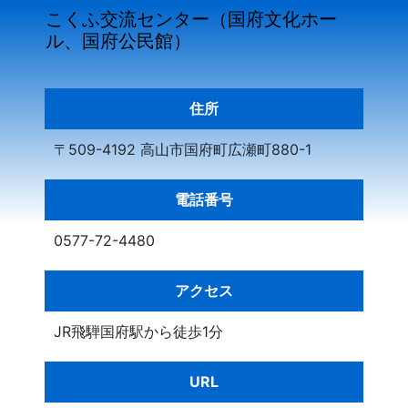
こくふ交流センター（国府文化ホー
ル、国府公民館）
住所
〒509-4192 高山市国府町広瀬町880-1
電話番号
0577-72-4480
アクセス
JR飛騨国府駅から徒歩1分
URL