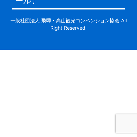
ール）
一般社団法人 飛騨・高山観光コンベンション協会 All
Right Reserved.