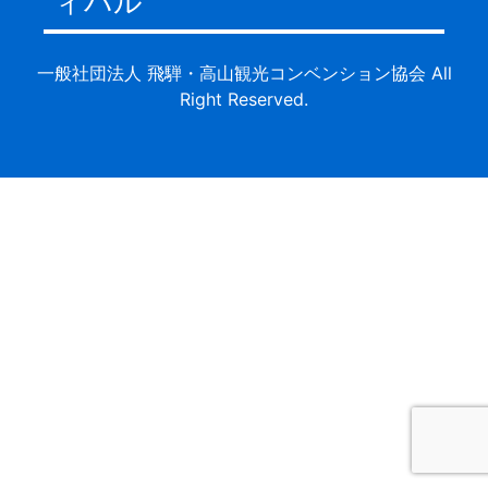
ィバル
一般社団法人 飛騨・高山観光コンベンション協会 All
Right Reserved.