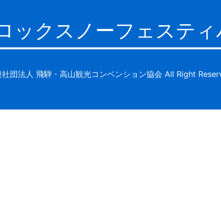
ロックスノーフェスティ
社団法人 飛騨・高山観光コンベンション協会 All Right Reserv