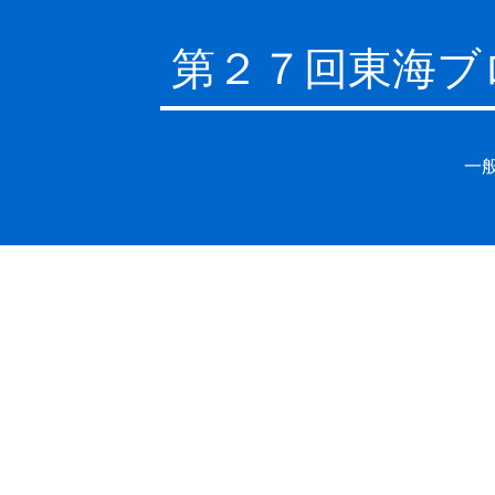
第２７回東海ブ
一般