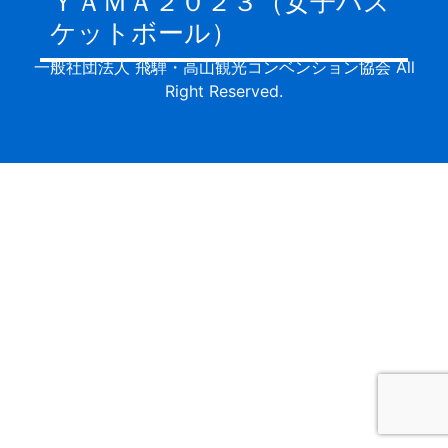
ＹＡＭＡ２０２３（女子バス
ケットボール）
一般社団法人 飛騨・高山観光コンベンション協会 All
Right Reserved.