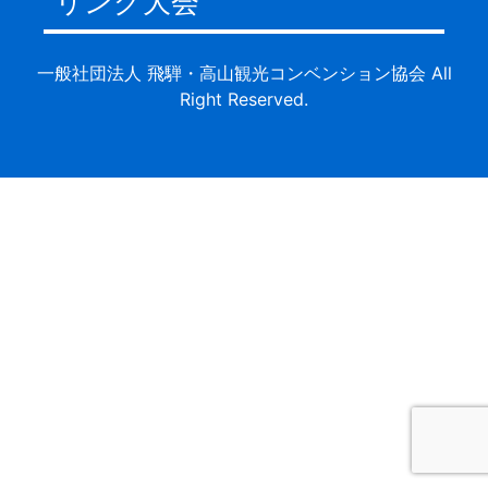
リング大会
一般社団法人 飛騨・高山観光コンベンション協会 All
Right Reserved.